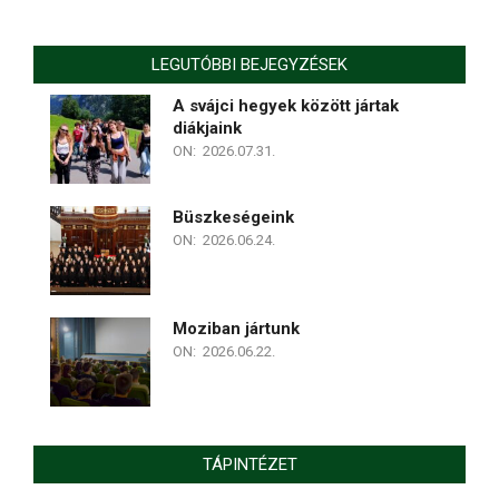
LEGUTÓBBI BEJEGYZÉSEK
A svájci hegyek között jártak
diákjaink
ON:
2026.07.31.
Büszkeségeink
ON:
2026.06.24.
Moziban jártunk
ON:
2026.06.22.
TÁPINTÉZET