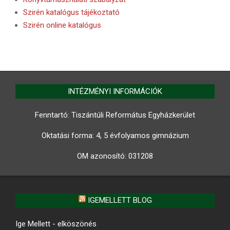
Szirén katalógus tájékoztató
Szirén online katalógus
INTÉZMÉNYI INFORMÁCIÓK
Fenntartó: Tiszántúli Református Egyházkerület
Oktatási forma: 4, 5 évfolyamos gimnázium
OM azonosító:
031208
IGEMELLETT BLOG
Ige Mellett - elköszönés