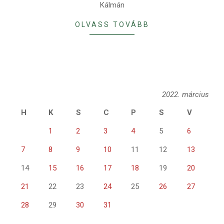
Kálmán
OLVASS TOVÁBB
2022. március
H
K
S
C
P
S
V
1
2
3
4
5
6
7
8
9
10
11
12
13
14
15
16
17
18
19
20
21
22
23
24
25
26
27
28
29
30
31