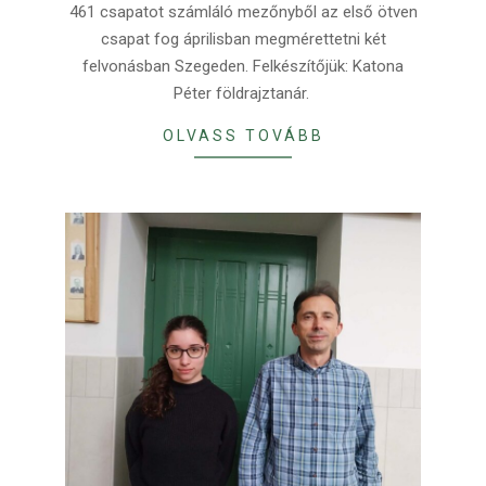
461 csapatot számláló mezőnyből az első ötven
csapat fog áprilisban megmérettetni két
felvonásban Szegeden. Felkészítőjük: Katona
Péter földrajztanár.
OLVASS TOVÁBB