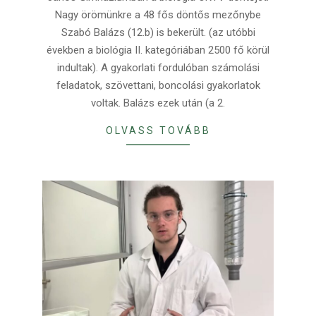
Nagy örömünkre a 48 fős döntős mezőnybe
Szabó Balázs (12.b) is bekerült. (az utóbbi
években a biológia II. kategóriában 2500 fő körül
indultak). A gyakorlati fordulóban számolási
feladatok, szövettani, boncolási gyakorlatok
voltak. Balázs ezek után (a 2.
OLVASS TOVÁBB