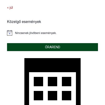
« júl
Közelgő események
Nincsenek jövőbeni események.
Notice
ÓRAREND