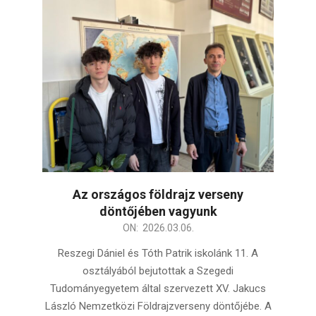
Az országos földrajz verseny
döntőjében vagyunk
2026-
ON:
2026.03.06.
03-
Reszegi Dániel és Tóth Patrik iskolánk 11. A
06
osztályából bejutottak a Szegedi
Tudományegyetem által szervezett XV. Jakucs
László Nemzetközi Földrajzverseny döntőjébe. A