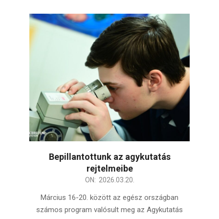
Bepillantottunk az agykutatás
rejtelmeibe
2026-
ON:
2026.03.20.
03-
Március 16-20. között az egész országban
20
számos program valósult meg az Agykutatás