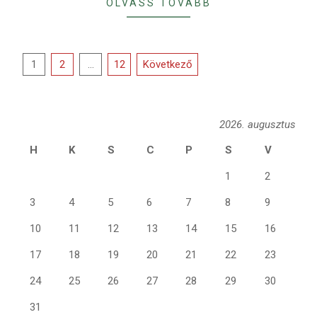
OLVASS TOVÁBB
Bejegyzések
1
2
…
12
Következő
lapozása
2026. augusztus
H
K
S
C
P
S
V
1
2
3
4
5
6
7
8
9
10
11
12
13
14
15
16
17
18
19
20
21
22
23
24
25
26
27
28
29
30
31