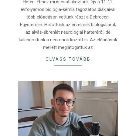
Hetén. Ehhez mi is csatlakoztunk, így a 11-12.
évfolyamos biológia-kémia tagozatos diákjaival
több előadáson vettünk részt a Debreceni
Egyetemen. Hallottunk az érzelmek biológiájáról,
az alvás-ébrenlét neurológiai hátteréről, de
kalandoztunk a neuronok között is. Az előadások
mellett meglátogattuk az
OLVASS TOVÁBB