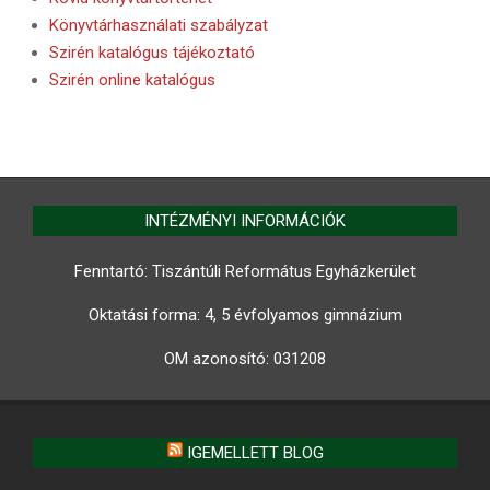
Könyvtárhasználati szabályzat
Szirén katalógus tájékoztató
Szirén online katalógus
INTÉZMÉNYI INFORMÁCIÓK
Fenntartó: Tiszántúli Református Egyházkerület
Oktatási forma: 4, 5 évfolyamos gimnázium
OM azonosító:
031208
IGEMELLETT BLOG