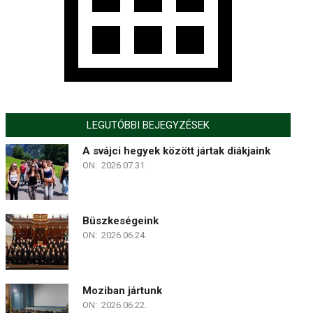
LEGUTÓBBI BEJEGYZÉSEK
A svájci hegyek között jártak diákjaink
ON:
2026.07.31.
Büszkeségeink
ON:
2026.06.24.
Moziban jártunk
ON:
2026.06.22.