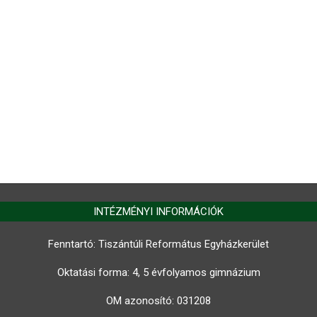
INTÉZMÉNYI INFORMÁCIÓK
Fenntartó: Tiszántúli Református Egyházkerület
Oktatási forma: 4, 5 évfolyamos gimnázium
OM azonosító:
031208