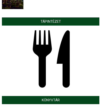
TÁPINTÉZET
KÖNYVTÁR