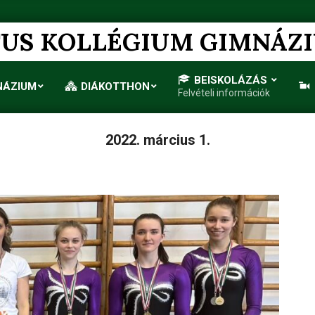
US KOLLÉGIUM GIMNÁZ
BEISKOLÁZÁS
NÁZIUM
DIÁKOTTHON
Felvételi információk
Primary
Navigation
Menu
2022. március 1.