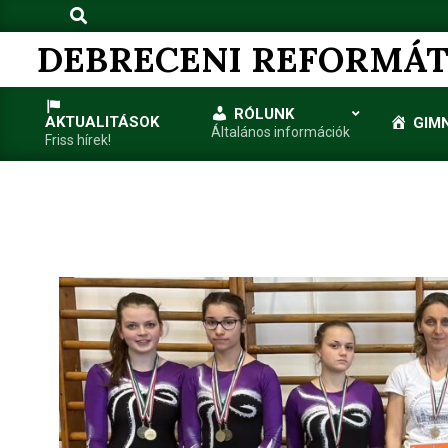
Search
Skip
to
DEBRECENI REFORMÁT
content
RÓLUNK
AKTUALITÁSOK
GIM
Általános információk
Friss hírek!