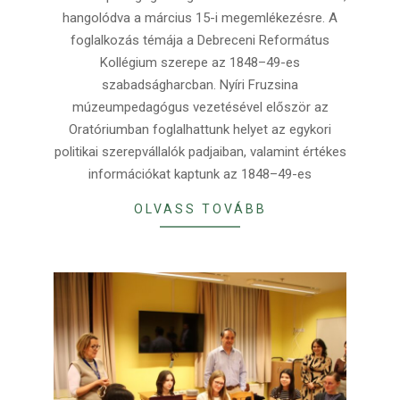
hangolódva a március 15-i megemlékezésre. A
foglalkozás témája a Debreceni Református
Kollégium szerepe az 1848–49-es
szabadságharcban. Nyíri Fruzsina
múzeumpedagógus vezetésével először az
Oratóriumban foglalhattunk helyet az egykori
politikai szerepvállalók padjaiban, valamint értékes
információkat kaptunk az 1848–49-es
OLVASS TOVÁBB