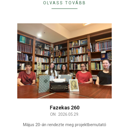
OLVASS TOVÁBB
Fazekas 260
2026-
ON:
2026.05.29.
05-
Május 20-án rendezte meg projektbemutató
29