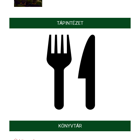
TÁPINTÉZET
KÖNYVTÁR