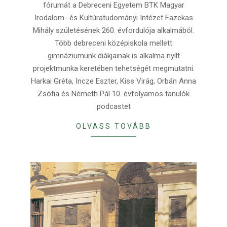
fórumát a Debreceni Egyetem BTK Magyar
Irodalom- és Kultúratudományi Intézet Fazekas
Mihály születésének 260. évfordulója alkalmából.
Több debreceni középiskola mellett
gimnáziumunk diákjainak is alkalma nyílt
projektmunka keretében tehetségét megmutatni.
Harkai Gréta, Incze Eszter, Kiss Virág, Orbán Anna
Zsófia és Németh Pál 10. évfolyamos tanulók
podcastet
OLVASS TOVÁBB