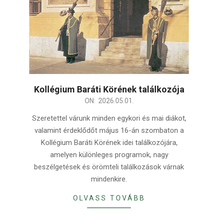
Kollégium Baráti Körének találkozója
2026-
ON:
2026.05.01.
05-
Szeretettel várunk minden egykori és mai diákot,
01
valamint érdeklődőt május 16-án szombaton a
Kollégium Baráti Körének idei találkozójára,
amelyen különleges programok, nagy
beszélgetések és örömteli találkozások várnak
mindenkire.
OLVASS TOVÁBB