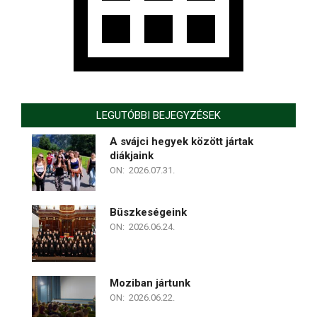
LEGUTÓBBI BEJEGYZÉSEK
A svájci hegyek között jártak
diákjaink
ON:
2026.07.31.
Büszkeségeink
ON:
2026.06.24.
Moziban jártunk
ON:
2026.06.22.