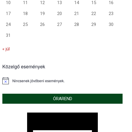
10
11
12
13
14
15
16
17
18
19
20
21
22
23
24
25
26
27
28
29
30
31
« júl
Közelgő események
Nincsenek jövőbeni események.
Notice
ÓRAREND