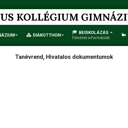
US KOLLÉGIUM GIMNÁZ
BEISKOLÁZÁS
NÁZIUM
DIÁKOTTHON
Felvételi információk
Primary
Navigation
Menu
Tanévrend, Hivatalos dokumentumok