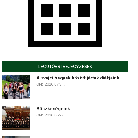
LEGUTÓBBI BEJEGYZÉSEK
A svájci hegyek között jártak diákjaink
ON:
2026.07.31.
Büszkeségeink
ON:
2026.06.24.