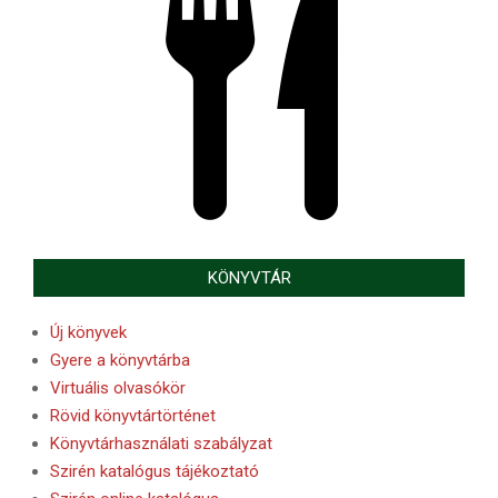
KÖNYVTÁR
Új könyvek
Gyere a könyvtárba
Virtuális olvasókör
Rövid könyvtártörténet
Könyvtárhasználati szabályzat
Szirén katalógus tájékoztató