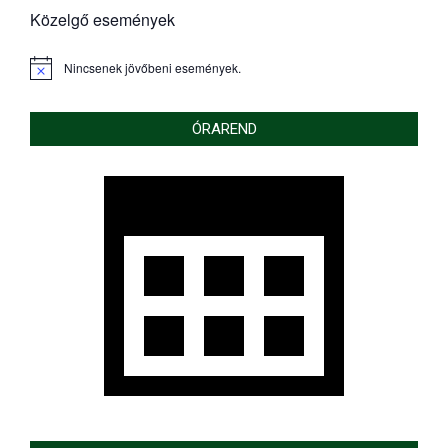
Közelgő események
Nincsenek jövőbeni események.
Notice
ÓRAREND