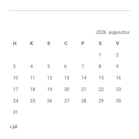
2019-
08-
18
2026. augusztus
H
K
S
C
P
S
V
1
2
3
4
5
6
7
8
9
10
11
12
13
14
15
16
17
18
19
20
21
22
23
24
25
26
27
28
29
30
31
« júl