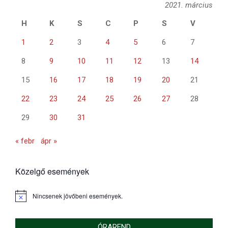
2021. március
H
K
S
C
P
S
V
1
2
3
4
5
6
7
8
9
10
11
12
13
14
15
16
17
18
19
20
21
22
23
24
25
26
27
28
29
30
31
« febr
ápr »
Közelgő események
Nincsenek jövőbeni események.
Notice
ÓRAREND