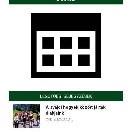
LEGUTÓBBI BEJEGYZÉSEK
A svájci hegyek között jártak
diákjaink
ON:
2026.07.31.