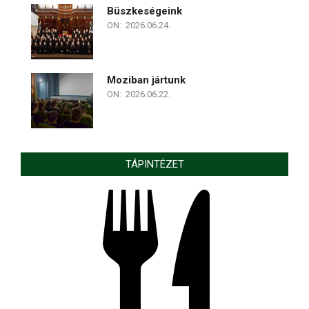
Büszkeségeink
ON:
2026.06.24.
Moziban jártunk
ON:
2026.06.22.
TÁPINTÉZET