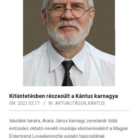
Kitüntetésben részesült a Kántus karnagya
ON:
2021.03.17.
IN:
AKTUALITÁSOK
,
KÁNTUS
Iskolánk tanára, Arany János karnagy, zenetanár több
évtizedes oktató-nevelő munkája elismeréseként a Magyar
Érdemrend Lovagkeresztje polgári tagozatának