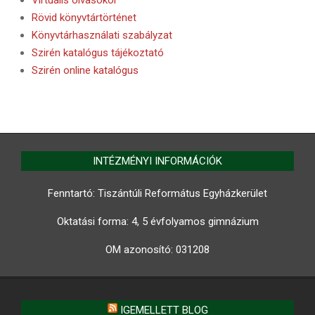
Rövid könyvtártörténet
Könyvtárhasználati szabályzat
Szirén katalógus tájékoztató
Szirén online katalógus
INTÉZMÉNYI INFORMÁCIÓK
Fenntartó: Tiszántúli Református Egyházkerület
Oktatási forma: 4, 5 évfolyamos gimnázium
OM azonosító:
031208
IGEMELLETT BLOG