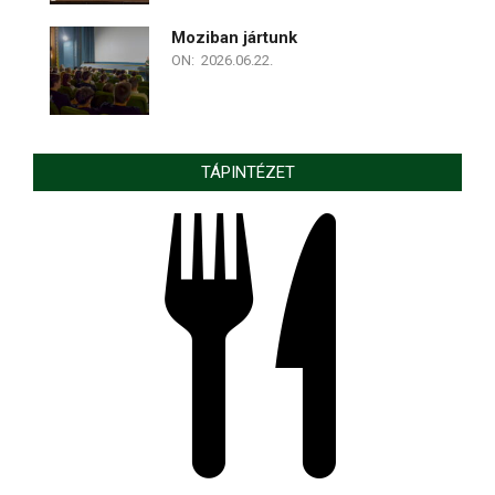
Moziban jártunk
ON:
2026.06.22.
TÁPINTÉZET