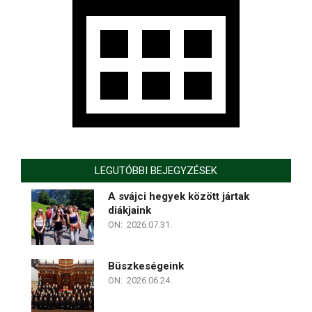
LEGUTÓBBI BEJEGYZÉSEK
A svájci hegyek között jártak
diákjaink
ON:
2026.07.31.
Büszkeségeink
ON:
2026.06.24.