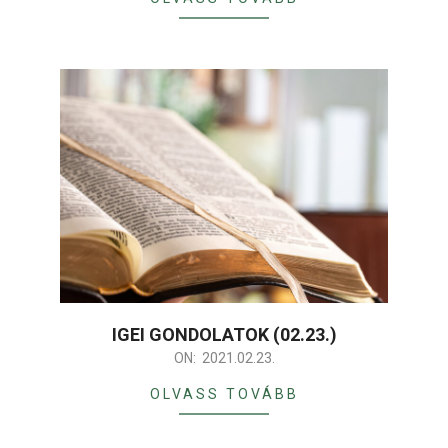
IGEI GONDOLATOK (02.23.)
2021-
ON:
2021.02.23.
02-
OLVASS TOVÁBB
23