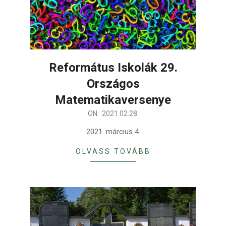
Református Iskolák 29.
Országos
Matematikaversenye
2021-
ON:
2021.02.28.
02-
2021. március 4.
28
OLVASS TOVÁBB