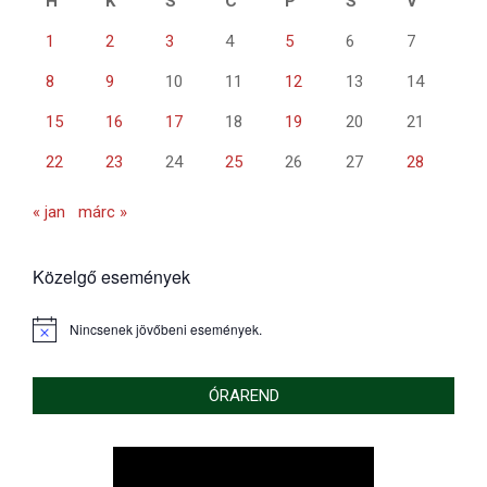
H
K
S
C
P
S
V
1
2
3
4
5
6
7
8
9
10
11
12
13
14
15
16
17
18
19
20
21
22
23
24
25
26
27
28
« jan
márc »
Közelgő események
Nincsenek jövőbeni események.
Notice
ÓRAREND