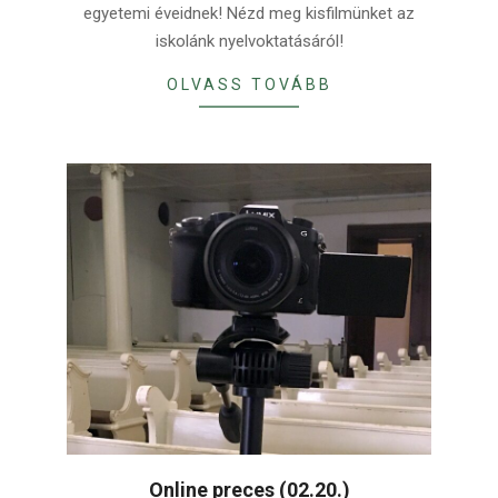
egyetemi éveidnek! Nézd meg kisfilmünket az
iskolánk nyelvoktatásáról!
OLVASS TOVÁBB
Online preces (02.20.)