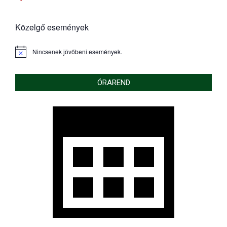
Közelgő események
Nincsenek jövőbeni események.
Notice
ÓRAREND