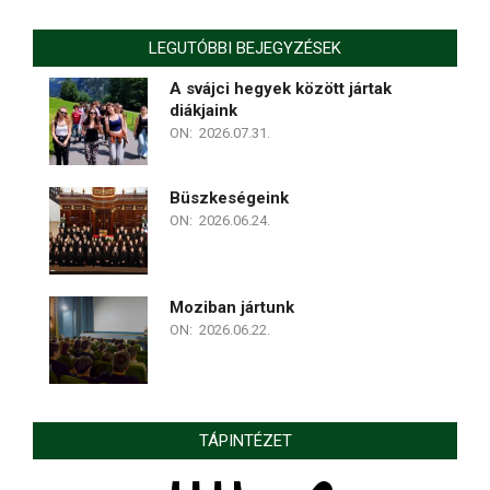
LEGUTÓBBI BEJEGYZÉSEK
A svájci hegyek között jártak
diákjaink
ON:
2026.07.31.
Büszkeségeink
ON:
2026.06.24.
Moziban jártunk
ON:
2026.06.22.
TÁPINTÉZET