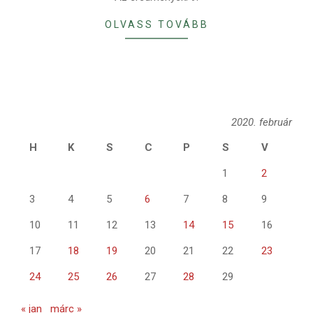
OLVASS TOVÁBB
2020. február
H
K
S
C
P
S
V
1
2
3
4
5
6
7
8
9
10
11
12
13
14
15
16
17
18
19
20
21
22
23
24
25
26
27
28
29
« jan
márc »