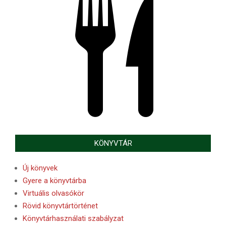
KÖNYVTÁR
Új könyvek
Gyere a könyvtárba
Virtuális olvasókör
Rövid könyvtártörténet
Könyvtárhasználati szabályzat