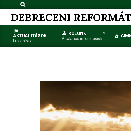
Search
Skip
to
DEBRECENI REFORMÁT
content
RÓLUNK
AKTUALITÁSOK
GIM
Általános információk
Friss hírek!