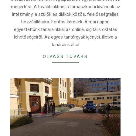
megértést. A továbbiakban is támaszkodni kívánunk az
intézmény, a szülők és diákok közös, felelősségteljes
hozzáállására. Fontos kérések: A mai napon
egyeztettünk tanárainkkal az online, digitális oktatás
lehetőségeiről. Az egyes tantárgyak igényei, illetve a
tanáraink által
OLVASS TOVÁBB