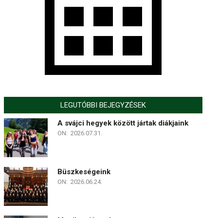
LEGUTÓBBI BEJEGYZÉSEK
A svájci hegyek között jártak diákjaink
ON:
2026.07.31.
Büszkeségeink
ON:
2026.06.24.