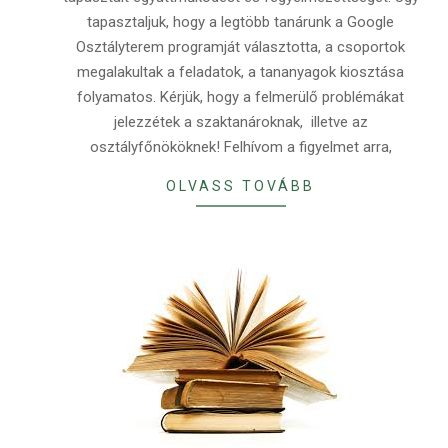
tapasztaljuk, hogy a legtöbb tanárunk a Google
Osztályterem programját választotta, a csoportok
megalakultak a feladatok, a tananyagok kiosztása
folyamatos. Kérjük, hogy a felmerülő problémákat
jelezzétek a szaktanároknak, illetve az
osztályfőnököknek! Felhívom a figyelmet arra,
OLVASS TOVÁBB