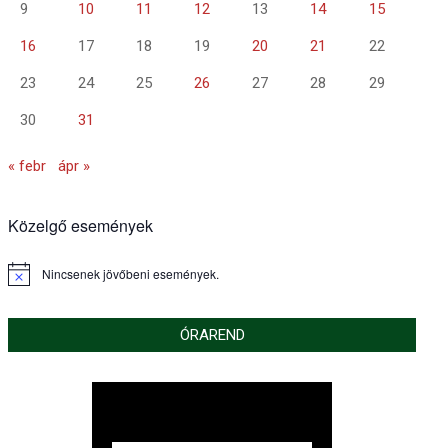
9
10
11
12
13
14
15
16
17
18
19
20
21
22
23
24
25
26
27
28
29
30
31
« febr
ápr »
Közelgő események
Nincsenek jövőbeni események.
Notice
ÓRAREND