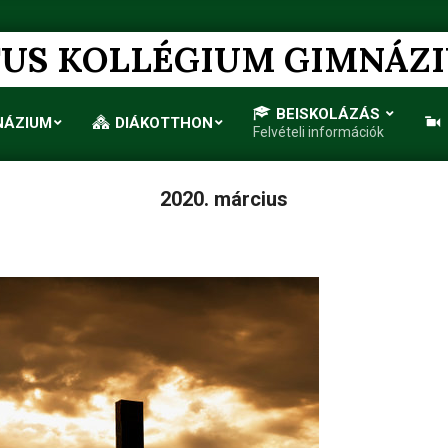
US KOLLÉGIUM GIMNÁZ
BEISKOLÁZÁS
NÁZIUM
DIÁKOTTHON
Felvételi információk
Primary
Navigation
Menu
2020. március