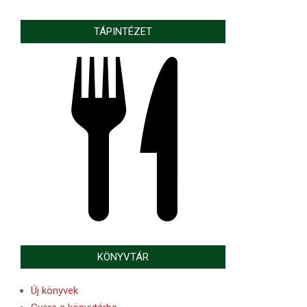
TÁPINTÉZET
KÖNYVTÁR
Új könyvek