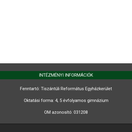
INTÉZMÉNYI INFORMÁCIÓK
Fenntartó: Tiszántúli Református Egyházkerület
Oktatási forma: 4, 5 évfolyamos gimnázium
OM azonosító:
031208