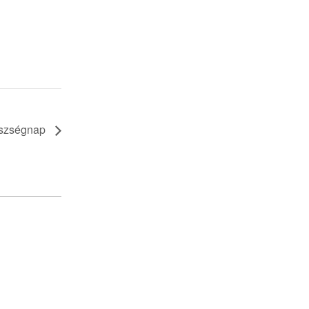
szségnap