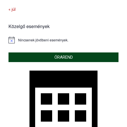
« júl
Közelgő események
Nincsenek jövőbeni események.
Notice
ÓRAREND