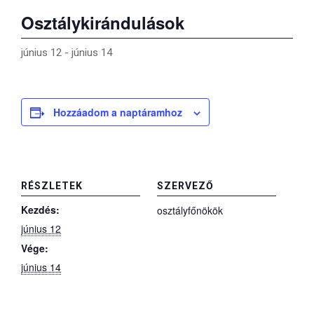
Osztálykirándulások
június 12
-
június 14
Hozzáadom a naptáramhoz
RÉSZLETEK
SZERVEZŐ
Kezdés:
osztályfőnökök
június 12
Vége:
június 14