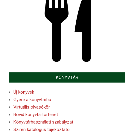
KÖNYVTÁR
Új könyvek
Gyere a könyvtárba
Virtuális olvasókör
Rövid könyvtártörténet
Könyvtárhasználati szabályzat
Szirén katalógus tájékoztató