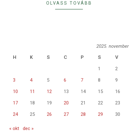
OLVASS TOVÁBB
2025. november
H
K
S
C
P
S
V
1
2
3
4
5
6
7
8
9
10
11
12
13
14
15
16
17
18
19
20
21
22
23
24
25
26
27
28
29
30
« okt
dec »