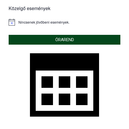
Közelgő események
Nincsenek jövőbeni események.
Notice
ÓRAREND