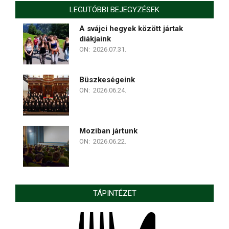
LEGUTÓBBI BEJEGYZÉSEK
A svájci hegyek között jártak
diákjaink
ON:
2026.07.31.
Büszkeségeink
ON:
2026.06.24.
Moziban jártunk
ON:
2026.06.22.
TÁPINTÉZET