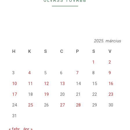
OLVASS TOVÁBB
2025. március
H
K
S
C
P
S
V
1
2
3
4
5
6
7
8
9
10
11
12
13
14
15
16
17
18
19
20
21
22
23
24
25
26
27
28
29
30
31
« febr
ápr »