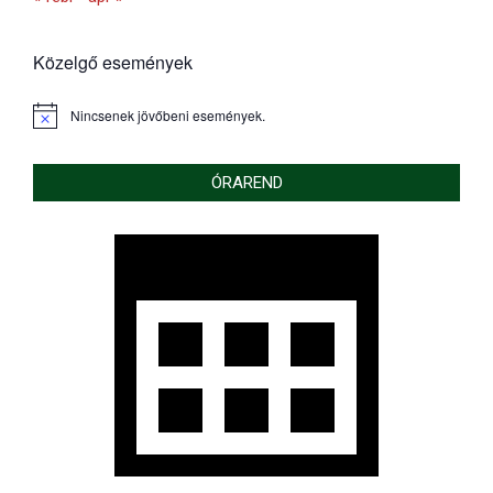
Közelgő események
Nincsenek jövőbeni események.
Notice
ÓRAREND