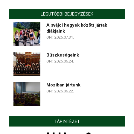
LEGUTÓBBI BEJEGYZÉSEK
A svájci hegyek között jártak
diákjaink
ON:
2026.07.31.
Büszkeségeink
ON:
2026.06.24.
Moziban jártunk
ON:
2026.06.22.
TÁPINTÉZET