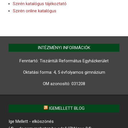
Szirén katalógus tájékoztató
Szirén online katalógus
INTÉZMÉNYI INFORMÁCIÓK
Fenntartó: Tiszántúli Református Egyházkerület
Oktatási forma: 4, 5 évfolyamos gimnázium
OM azonosító:
031208
IGEMELLETT BLOG
Ige Mellett - elköszönés