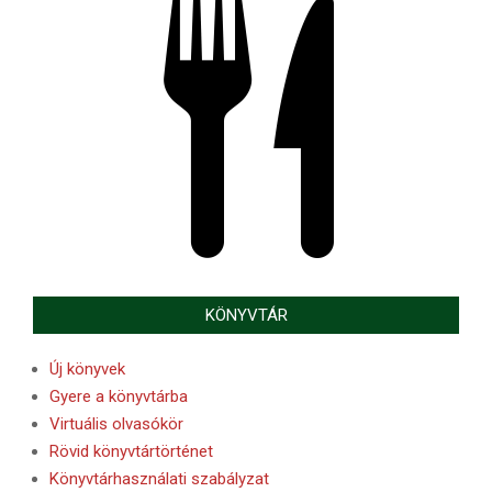
KÖNYVTÁR
Új könyvek
Gyere a könyvtárba
Virtuális olvasókör
Rövid könyvtártörténet
Könyvtárhasználati szabályzat