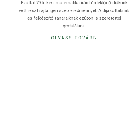
Ezúttal 79 lelkes, matematika iránt érdeklődő diákunk
vett részt rajta igen szép eredménnyel. A díjazottaknak
és felkészítő tanáraiknak ezúton is szeretettel
gratulálunk.
OLVASS TOVÁBB