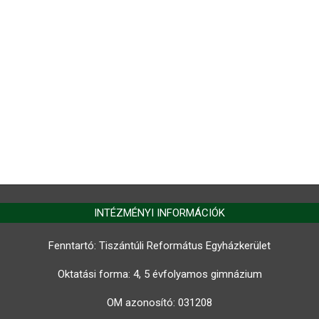
INTÉZMÉNYI INFORMÁCIÓK
Fenntartó: Tiszántúli Református Egyházkerület
Oktatási forma: 4, 5 évfolyamos gimnázium
OM azonosító:
031208