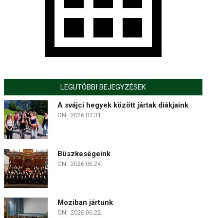
LEGUTÓBBI BEJEGYZÉSEK
A svájci hegyek között jártak diákjaink
ON:
2026.07.31.
Büszkeségeink
ON:
2026.06.24.
Moziban jártunk
ON:
2026.06.22.