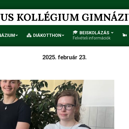
US KOLLÉGIUM GIMNÁZ
BEISKOLÁZÁS
NÁZIUM
DIÁKOTTHON
Felvételi információk
Primary
Navigation
Menu
2025. február 23.