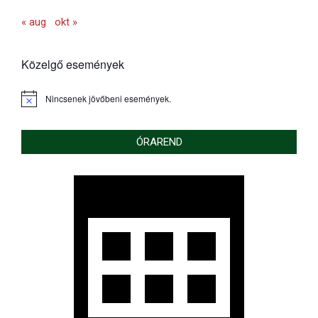
« aug
okt »
Közelgő események
Nincsenek jövőbeni események.
Notice
ÓRAREND