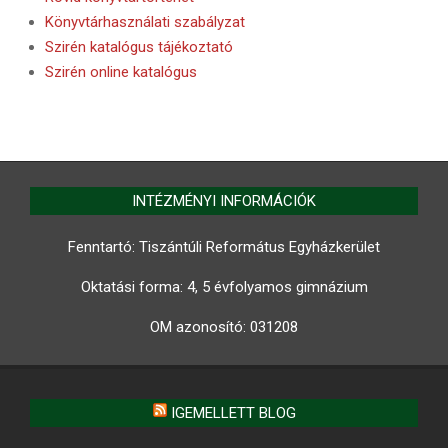
Könyvtárhasználati szabályzat
Szirén katalógus tájékoztató
Szirén online katalógus
INTÉZMÉNYI INFORMÁCIÓK
Fenntartó: Tiszántúli Református Egyházkerület
Oktatási forma: 4, 5 évfolyamos gimnázium
OM azonosító:
031208
IGEMELLETT BLOG