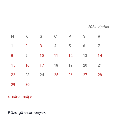
2024. április
H
K
S
C
P
S
V
1
2
3
4
5
6
7
8
9
10
11
12
13
14
15
16
17
18
19
20
21
22
23
24
25
26
27
28
29
30
« márc
máj »
Közelgő események