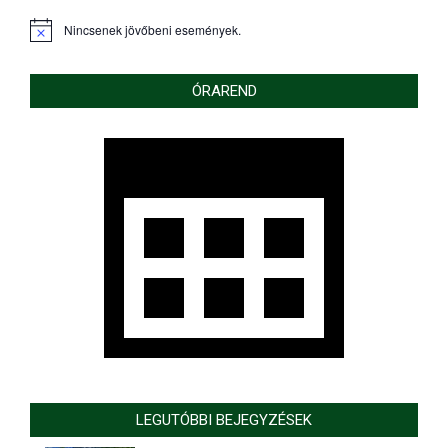
Nincsenek jövőbeni események.
Notice
ÓRAREND
LEGUTÓBBI BEJEGYZÉSEK