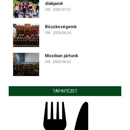
diákjaink
ON:
2026.07.31.
Büszkeségeink
ON:
2026.06.24.
Moziban jártunk
ON:
2026.06.22.
TÁPINTÉZET