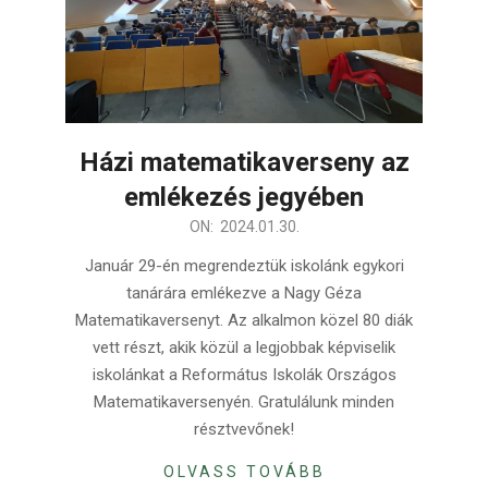
Házi matematikaverseny az
emlékezés jegyében
2024-
ON:
2024.01.30.
01-
Január 29-én megrendeztük iskolánk egykori
30
tanárára emlékezve a Nagy Géza
Matematikaversenyt. Az alkalmon közel 80 diák
vett részt, akik közül a legjobbak képviselik
iskolánkat a Református Iskolák Országos
Matematikaversenyén. Gratulálunk minden
résztvevőnek!
OLVASS TOVÁBB