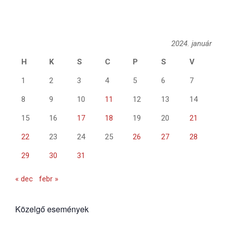
2024. január
H
K
S
C
P
S
V
1
2
3
4
5
6
7
8
9
10
11
12
13
14
15
16
17
18
19
20
21
22
23
24
25
26
27
28
29
30
31
« dec
febr »
Közelgő események