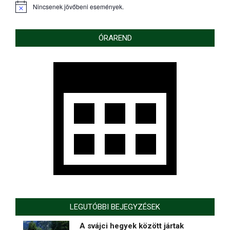
Nincsenek jövőbeni események.
Notice
ÓRAREND
LEGUTÓBBI BEJEGYZÉSEK
A svájci hegyek között jártak