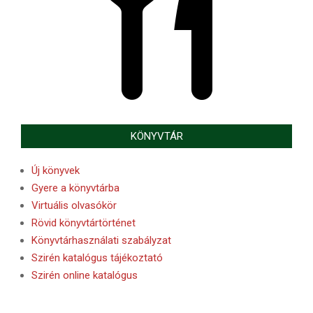
KÖNYVTÁR
Új könyvek
Gyere a könyvtárba
Virtuális olvasókör
Rövid könyvtártörténet
Könyvtárhasználati szabályzat
Szirén katalógus tájékoztató
Szirén online katalógus