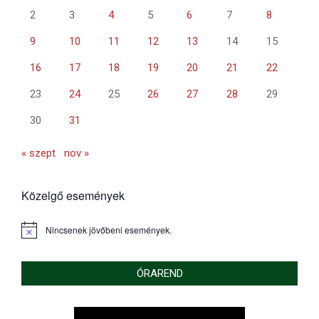
2
3
4
5
6
7
8
9
10
11
12
13
14
15
16
17
18
19
20
21
22
23
24
25
26
27
28
29
30
31
« szept
nov »
Közelgő események
Nincsenek jövőbeni események.
Notice
ÓRAREND