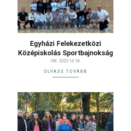
Egyházi Felekezetközi
Középiskolás Sportbajnokság
2023-
ON:
2023.10.18.
10-
OLVASS TOVÁBB
18