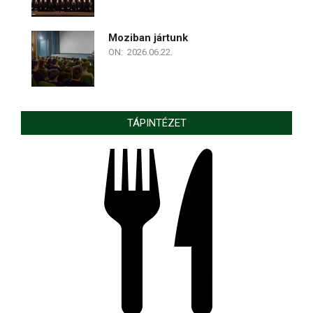
Moziban jártunk
ON:
2026.06.22.
TÁPINTÉZET