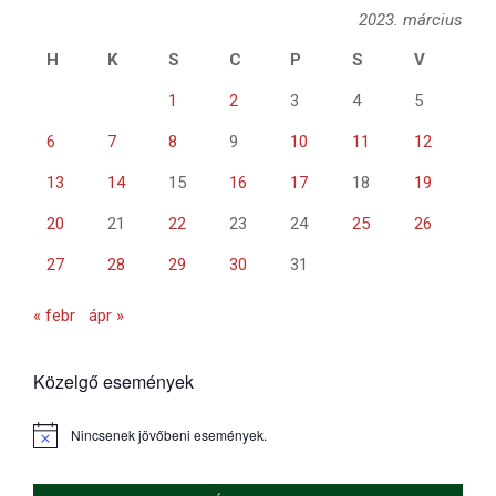
2023. március
H
K
S
C
P
S
V
1
2
3
4
5
6
7
8
9
10
11
12
13
14
15
16
17
18
19
20
21
22
23
24
25
26
27
28
29
30
31
« febr
ápr »
Közelgő események
Nincsenek jövőbeni események.
Notice