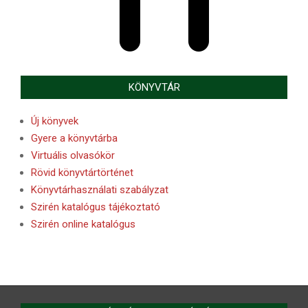
KÖNYVTÁR
Új könyvek
Gyere a könyvtárba
Virtuális olvasókör
Rövid könyvtártörténet
Könyvtárhasználati szabályzat
Szirén katalógus tájékoztató
Szirén online katalógus