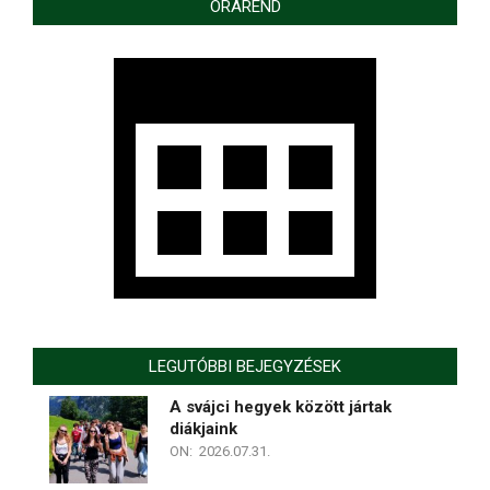
ÓRAREND
LEGUTÓBBI BEJEGYZÉSEK
A svájci hegyek között jártak
diákjaink
ON:
2026.07.31.