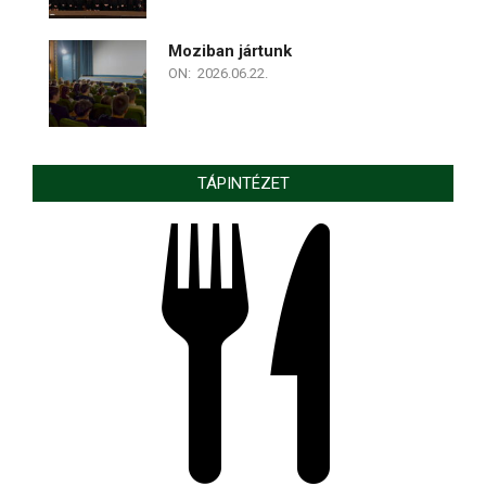
Moziban jártunk
ON:
2026.06.22.
TÁPINTÉZET