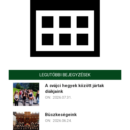
LEGUTÓBBI BEJEGYZÉSEK
A svájci hegyek között jártak
diákjaink
ON:
2026.07.31.
Büszkeségeink
ON:
2026.06.24.