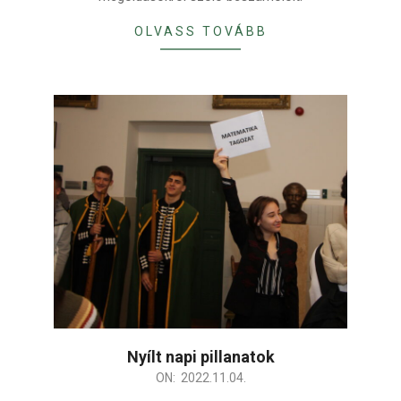
OLVASS TOVÁBB
Nyílt napi pillanatok
2022-
ON:
2022.11.04.
11-