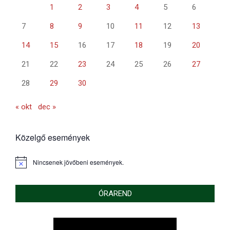
1
2
3
4
5
6
7
8
9
10
11
12
13
14
15
16
17
18
19
20
21
22
23
24
25
26
27
28
29
30
« okt
dec »
Közelgő események
Nincsenek jövőbeni események.
Notice
ÓRAREND