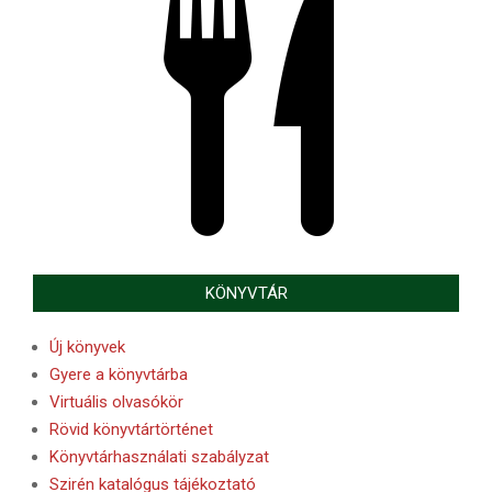
KÖNYVTÁR
Új könyvek
Gyere a könyvtárba
Virtuális olvasókör
Rövid könyvtártörténet
Könyvtárhasználati szabályzat
Szirén katalógus tájékoztató