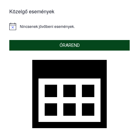
Közelgő események
Nincsenek jövőbeni események.
Notice
ÓRAREND