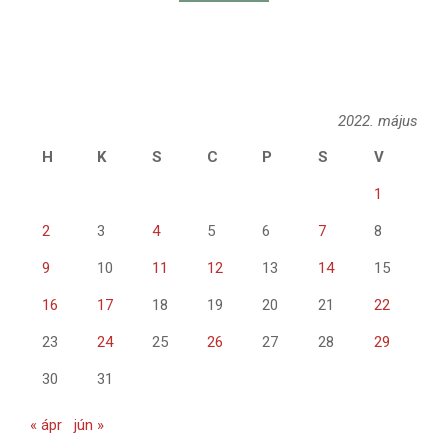
2022. május
H
K
S
C
P
S
V
1
2
3
4
5
6
7
8
9
10
11
12
13
14
15
16
17
18
19
20
21
22
23
24
25
26
27
28
29
30
31
« ápr
jún »