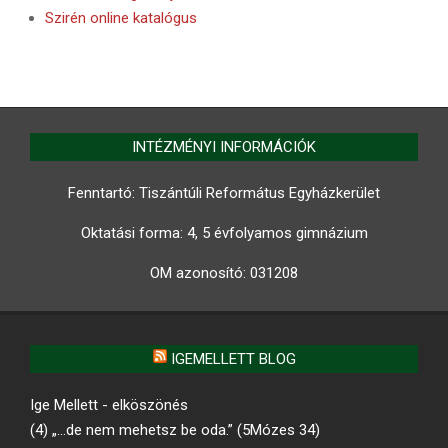
Szirén online katalógus
INTÉZMÉNYI INFORMÁCIÓK
Fenntartó: Tiszántúli Református Egyházkerület
Oktatási forma: 4, 5 évfolyamos gimnázium
OM azonosító:
031208
IGEMELLETT BLOG
Ige Mellett - elköszönés
(4) „…de nem mehetsz be oda.” (5Mózes 34)