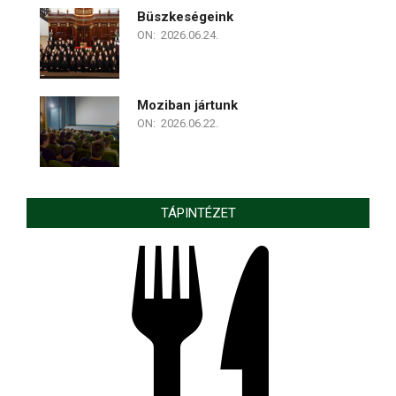
Büszkeségeink
ON:
2026.06.24.
Moziban jártunk
ON:
2026.06.22.
TÁPINTÉZET