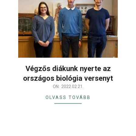
Végzős diákunk nyerte az
országos biológia versenyt
2022-
ON:
2022.02.21.
02-
OLVASS TOVÁBB
21