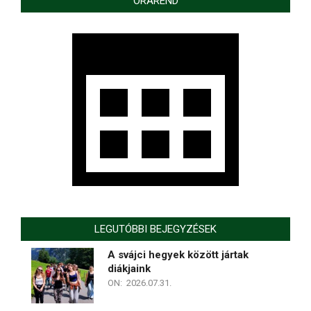
ÓRAREND
LEGUTÓBBI BEJEGYZÉSEK
A svájci hegyek között jártak
diákjaink
ON:
2026.07.31.