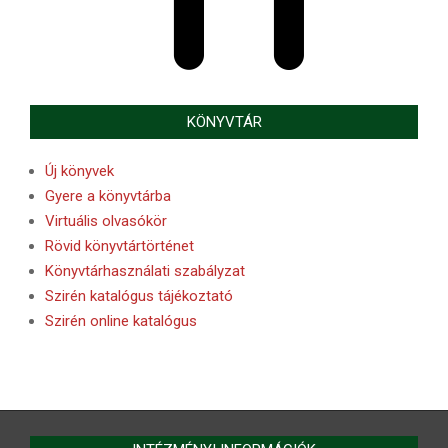
KÖNYVTÁR
Új könyvek
Gyere a könyvtárba
Virtuális olvasókör
Rövid könyvtártörténet
Könyvtárhasználati szabályzat
Szirén katalógus tájékoztató
Szirén online katalógus