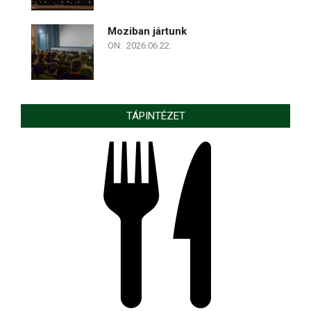
Moziban jártunk
ON:
2026.06.22.
TÁPINTÉZET