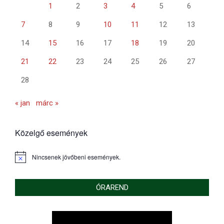
1
2
3
4
5
6
7
8
9
10
11
12
13
14
15
16
17
18
19
20
21
22
23
24
25
26
27
28
« jan
márc »
Közelgő események
Nincsenek jövőbeni események.
Notice
ÓRAREND