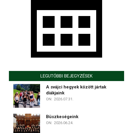
LEGUTÓBBI BEJEGYZÉSEK
A svájci hegyek között jártak
diákjaink
ON:
2026.07.31.
Büszkeségeink
ON:
2026.06.24.