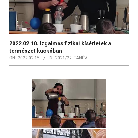
2022.02.10. Izgalmas fizikai kísérletek a
természet kuckóban
ON:
2022.02.15.
IN:
2021/22. TANÉV