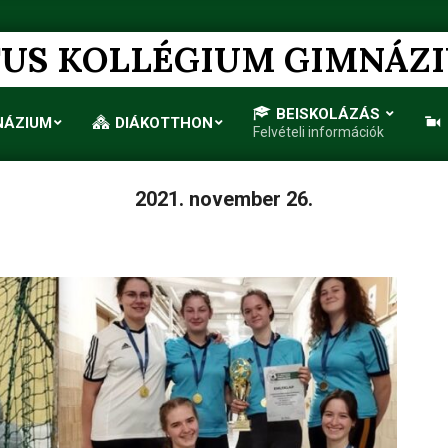
US KOLLÉGIUM GIMNÁZ
BEISKOLÁZÁS
NÁZIUM
DIÁKOTTHON
Felvételi információk
Primary
Navigation
Menu
2021. november 26.