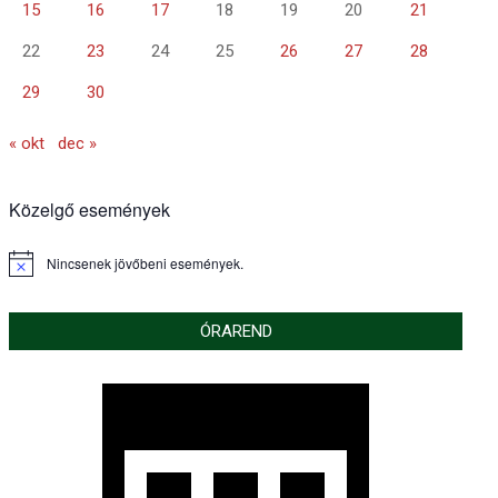
15
16
17
18
19
20
21
22
23
24
25
26
27
28
29
30
« okt
dec »
Közelgő események
Nincsenek jövőbeni események.
Notice
ÓRAREND