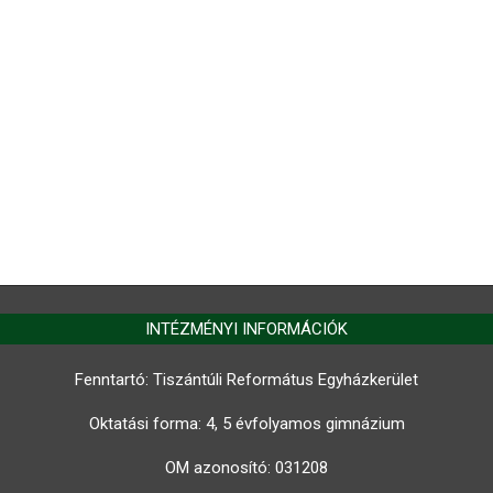
INTÉZMÉNYI INFORMÁCIÓK
Fenntartó: Tiszántúli Református Egyházkerület
Oktatási forma: 4, 5 évfolyamos gimnázium
OM azonosító:
031208