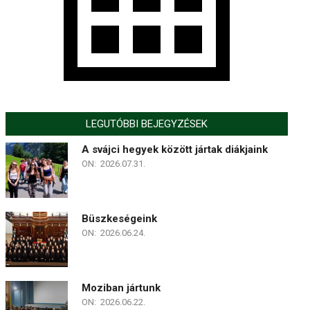
LEGUTÓBBI BEJEGYZÉSEK
A svájci hegyek között jártak diákjaink
ON:
2026.07.31.
Büszkeségeink
ON:
2026.06.24.
Moziban jártunk
ON:
2026.06.22.