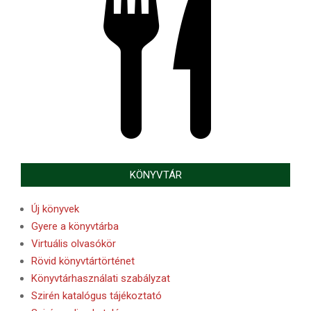
KÖNYVTÁR
Új könyvek
Gyere a könyvtárba
Virtuális olvasókör
Rövid könyvtártörténet
Könyvtárhasználati szabályzat
Szirén katalógus tájékoztató