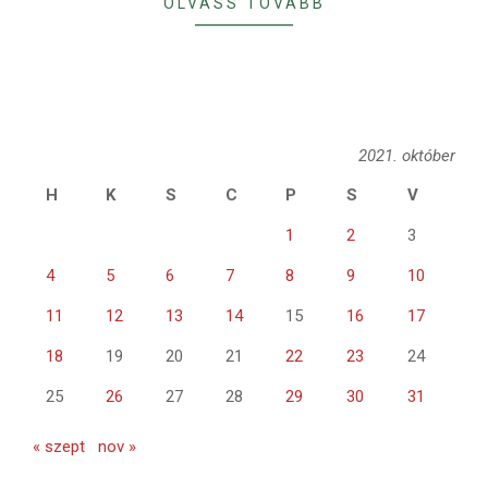
OLVASS TOVÁBB
2021. október
H
K
S
C
P
S
V
1
2
3
4
5
6
7
8
9
10
11
12
13
14
15
16
17
18
19
20
21
22
23
24
25
26
27
28
29
30
31
« szept
nov »