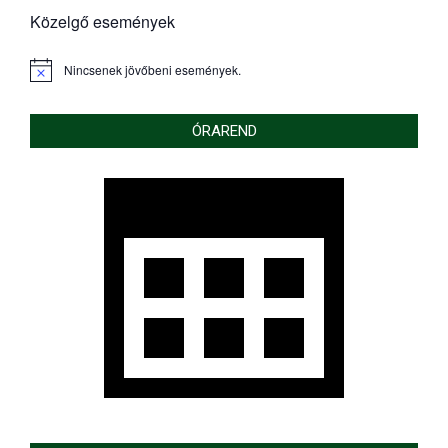
Közelgő események
Nincsenek jövőbeni események.
Notice
ÓRAREND