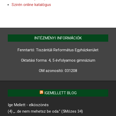
Szirén online katalógus
INTÉZMÉNYI INFORMÁCIÓK
Fenntartó: Tiszántúli Református Egyházkerület
Oktatási forma: 4, 5 évfolyamos gimnázium
OM azonosító:
031208
IGEMELLETT BLOG
Ige Mellett - elköszönés
(4) „…de nem mehetsz be oda.” (5Mózes 34)