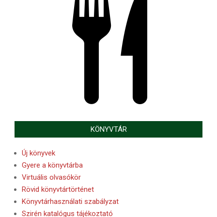
KÖNYVTÁR
Új könyvek
Gyere a könyvtárba
Virtuális olvasókör
Rövid könyvtártörténet
Könyvtárhasználati szabályzat
Szirén katalógus tájékoztató