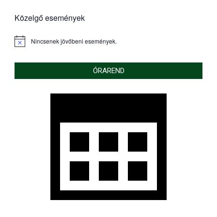
Közelgő események
Nincsenek jövőbeni események.
Notice
ÓRAREND