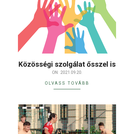
Közösségi szolgálat ősszel is
2021-
ON:
2021.09.20.
09-
OLVASS TOVÁBB
20