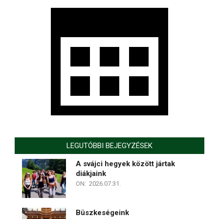
LEGUTÓBBI BEJEGYZÉSEK
A svájci hegyek között jártak
diákjaink
ON:
2026.07.31.
Büszkeségeink