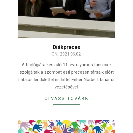
Diákpreces
2021-
ON:
2021.06.02.
06-
A teológiára készülő 11. évfolyamos tanulóink
02
szolgáltak a szombat esti precesen társaik előtt
fiatalos lendülettel és hittel Fehér Norbert tanár úr
vezetésével.
OLVASS TOVÁBB