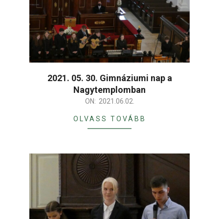
2021. 05. 30. Gimnáziumi nap a
Nagytemplomban
2021-
ON:
2021.06.02.
06-
OLVASS TOVÁBB
02