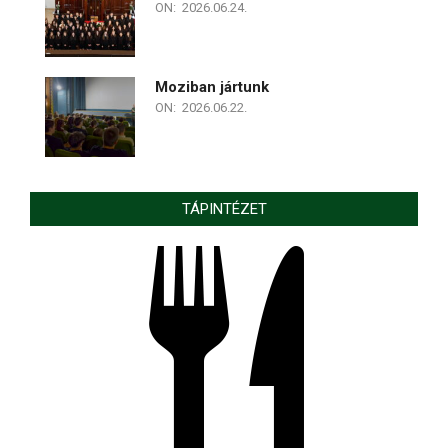
ON:
2026.06.24.
Moziban jártunk
ON:
2026.06.22.
TÁPINTÉZET