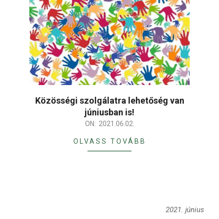
Közösségi szolgálatra lehetőség van
júniusban is!
2021-
ON:
2021.06.02.
06-
OLVASS TOVÁBB
02
2021. június