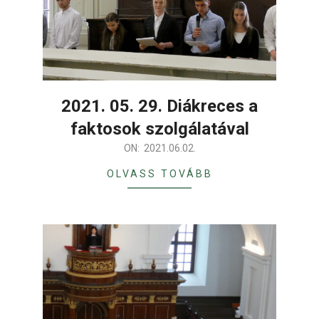
2021. 05. 29. Diákreces a
faktosok szolgálatával
2021-
ON:
2021.06.02.
06-
OLVASS TOVÁBB
02