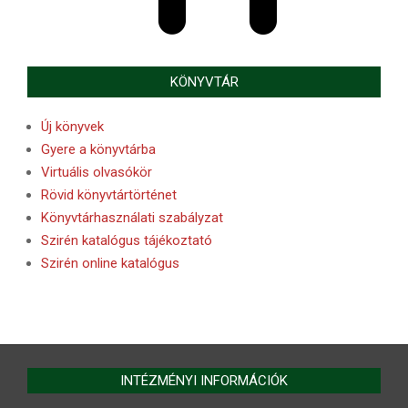
KÖNYVTÁR
Új könyvek
Gyere a könyvtárba
Virtuális olvasókör
Rövid könyvtártörténet
Könyvtárhasználati szabályzat
Szirén katalógus tájékoztató
Szirén online katalógus
INTÉZMÉNYI INFORMÁCIÓK