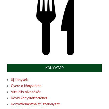
KÖNYVTÁR
Új könyvek
Gyere a könyvtárba
Virtuális olvasókör
Rövid könyvtártörténet
Könyvtárhasználati szabályzat