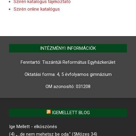
Szirén katalógus tájékoztató
Szirén online katalógus
INTÉZMÉNYI INFORMÁCIÓK
Fenntartó: Tiszántúli Református Egyházkerület
Oktatási forma: 4, 5 évfolyamos gimnázium
OM azonosító:
031208
IGEMELLETT BLOG
Ige Mellett - elköszönés
(4) „…de nem mehetsz be oda.” (5Mózes 34)