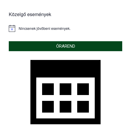
Közelgő események
Nincsenek jövőbeni események.
Notice
ÓRAREND