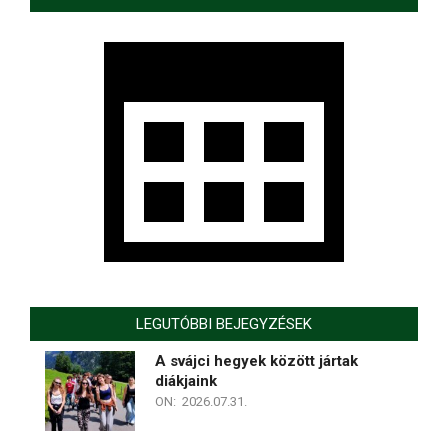
LEGUTÓBBI BEJEGYZÉSEK
A svájci hegyek között jártak
diákjaink
ON:
2026.07.31.