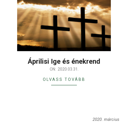
Áprilisi Ige és énekrend
2020-
ON:
2020.03.31.
03-
OLVASS TOVÁBB
31
2020. március