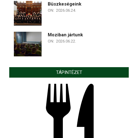
Büszkeségeink
ON:
2026.06.24.
Moziban jártunk
ON:
2026.06.22.
TÁPINTÉZET