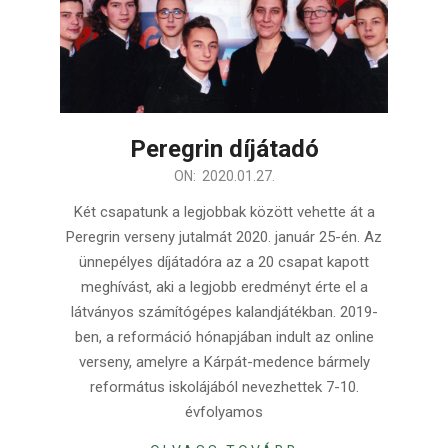
Peregrin díjátadó
2020-
ON:
2020.01.27.
01-
Két csapatunk a legjobbak között vehette át a
27
Peregrin verseny jutalmát 2020. január 25-én. Az
ünnepélyes díjátadóra az a 20 csapat kapott
meghívást, aki a legjobb eredményt érte el a
látványos számítógépes kalandjátékban. 2019-
ben, a reformáció hónapjában indult az online
verseny, amelyre a Kárpát-medence bármely
református iskolájából nevezhettek 7-10.
évfolyamos