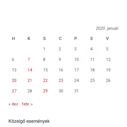
2020. január
H
K
S
C
P
S
V
1
2
3
4
5
6
7
8
9
10
11
12
13
14
15
16
17
18
19
20
21
22
23
24
25
26
27
28
29
30
31
« dec
febr »
Közelgő események