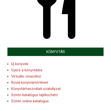
KÖNYVTÁR
Új könyvek
Gyere a könyvtárba
Virtuális olvasókör
Rövid könyvtártörténet
Könyvtárhasználati szabályzat
Szirén katalógus tájékoztató
Szirén online katalógus