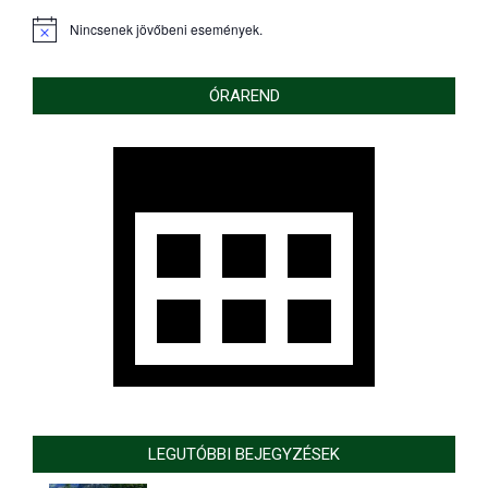
Nincsenek jövőbeni események.
Notice
ÓRAREND
LEGUTÓBBI BEJEGYZÉSEK