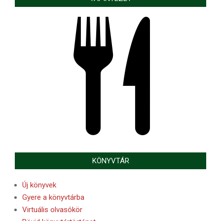
KÖNYVTÁR
Új könyvek
Gyere a könyvtárba
Virtuális olvasókör