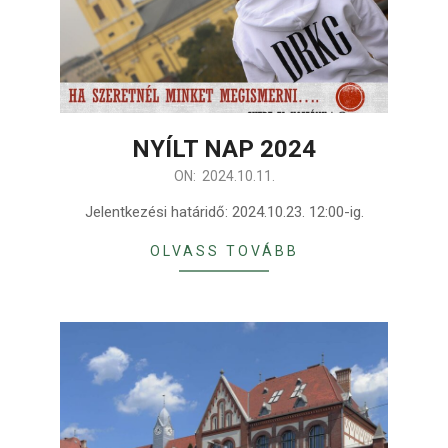
NYÍLT NAP 2024
2024-
ON:
2024.10.11.
10-
Jelentkezési határidő: 2024.10.23. 12:00-ig.
11
OLVASS TOVÁBB