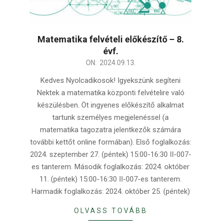
Matematika felvételi előkészítő – 8.
évf.
2024-
ON:
2024.09.13.
09-
Kedves Nyolcadikosok! Igyekszünk segíteni
13
Nektek a matematika központi felvételire való
készülésben. Öt ingyenes előkészítő alkalmat
tartunk személyes megjelenéssel (a
matematika tagozatra jelentkezők számára
további kettőt online formában). Első foglalkozás:
2024. szeptember 27. (péntek) 15:00-16:30 II-007-
es tanterem. Második foglalkozás: 2024. október
11. (péntek) 15:00-16:30 II-007-es tanterem.
Harmadik foglalkozás: 2024. október 25. (péntek)
OLVASS TOVÁBB