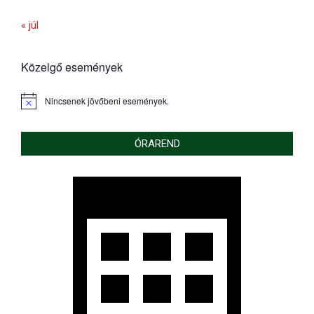
« júl
Közelgő események
Nincsenek jövőbeni események.
Notice
ÓRAREND