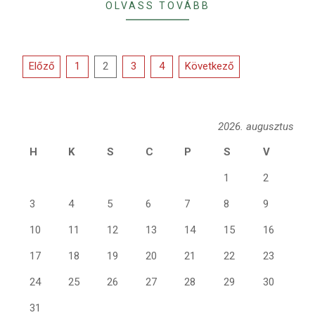
OLVASS TOVÁBB
Bejegyzések
Előző
1
2
3
4
Következő
lapozása
2026. augusztus
H
K
S
C
P
S
V
1
2
3
4
5
6
7
8
9
10
11
12
13
14
15
16
17
18
19
20
21
22
23
24
25
26
27
28
29
30
31