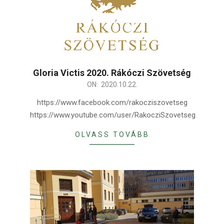
Gloria Victis 2020. Rákóczi Szövetség
2020-
ON:
2020.10.22.
10-
https://www.facebook.com/rakocziszovetseg
22
https://www.youtube.com/user/RakocziSzovetseg
OLVASS TOVÁBB