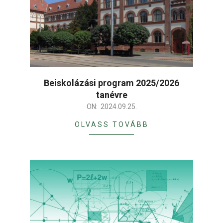
Beiskolázási program 2025/2026
tanévre
2024-
ON:
2024.09.25.
09-
OLVASS TOVÁBB
25