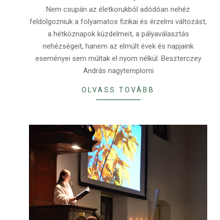
Nem csupán az életkorukból adódóan nehéz
feldolgozniuk a folyamatos fizikai és érzelmi változást,
a hétköznapok küzdelmeit, a pályaválasztás
nehézségeit, hanem az elmúlt évek és napjaink
eseményei sem múltak el nyom nélkül. Beszterczey
András nagytemplomi
OLVASS TOVÁBB