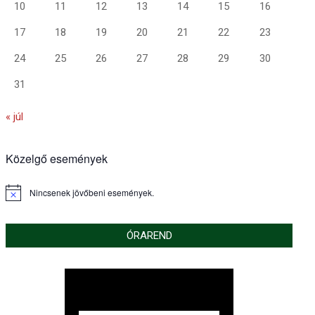
10
11
12
13
14
15
16
17
18
19
20
21
22
23
24
25
26
27
28
29
30
31
« júl
Közelgő események
Nincsenek jövőbeni események.
Notice
ÓRAREND