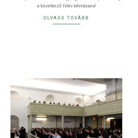
a következő félév kihívásaira!
OLVASS TOVÁBB