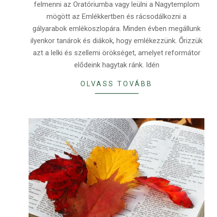
felmenni az Oratóriumba vagy leülni a Nagytemplom
mögött az Emlékkertben és rácsodálkozni a
gályarabok emlékoszlopára. Minden évben megállunk
ilyenkor tanárok és diákok, hogy emlékezzünk. Őrizzük
azt a lelki és szellemi örökséget, amelyet reformátor
elődeink hagytak ránk. Idén
OLVASS TOVÁBB