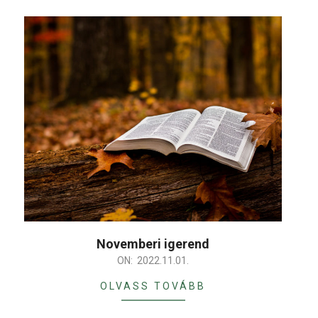
Novemberi igerend
2022-
ON:
2022.11.01.
11-
OLVASS TOVÁBB
01