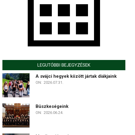
LEGUTÓBBI BEJEGYZÉSEK
A svájci hegyek között jártak diákjaink
ON:
2026.07.31.
Büszkeségeink
ON:
2026.06.24.