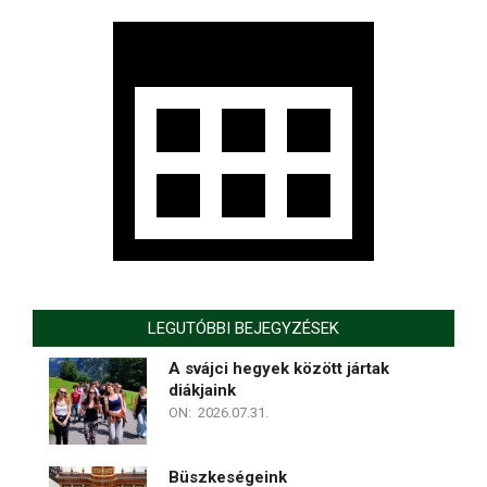
LEGUTÓBBI BEJEGYZÉSEK
A svájci hegyek között jártak
diákjaink
ON:
2026.07.31.
Büszkeségeink