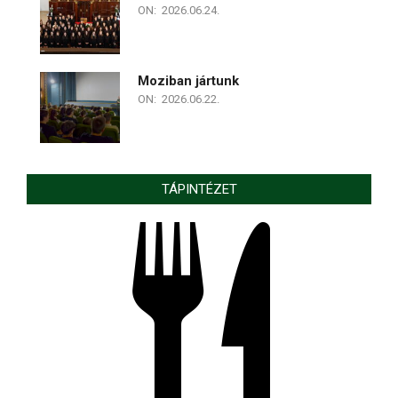
ON:
2026.06.24.
Moziban jártunk
ON:
2026.06.22.
TÁPINTÉZET