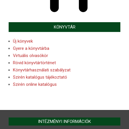
KÖNYVTÁR
Új könyvek
Gyere a könyvtárba
Virtuális olvasókör
Rövid könyvtártörténet
Könyvtárhasználati szabályzat
Szirén katalógus tájékoztató
Szirén online katalógus
INTÉZMÉNYI INFORMÁCIÓK