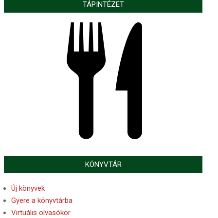
TÁPINTÉZET
KÖNYVTÁR
Új könyvek
Gyere a könyvtárba
Virtuális olvasókör