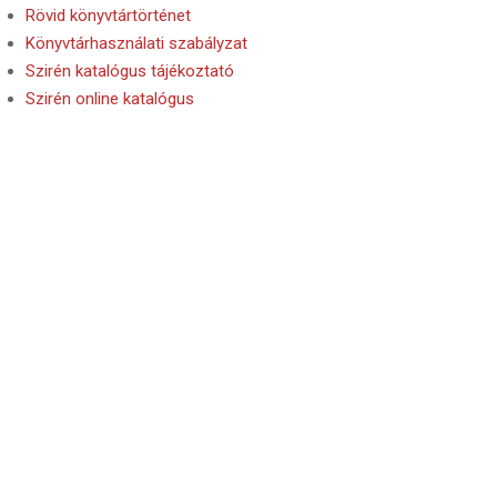
Rövid könyvtártörténet
Könyvtárhasználati szabályzat
Szirén katalógus tájékoztató
Szirén online katalógus