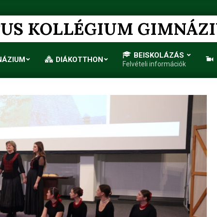
US KOLLÉGIUM GIMNÁZ
BEISKOLÁZÁS
NÁZIUM
DIÁKOTTHON
Felvételi információk
Primary
Navigation
Menu