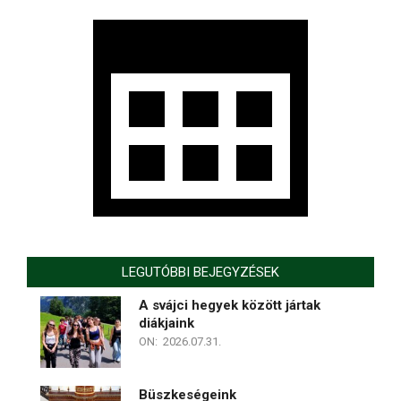
LEGUTÓBBI BEJEGYZÉSEK
A svájci hegyek között jártak
diákjaink
ON:
2026.07.31.
Büszkeségeink