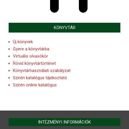
KÖNYVTÁR
Új könyvek
Gyere a könyvtárba
Virtuális olvasókör
Rövid könyvtártörténet
Könyvtárhasználati szabályzat
Szirén katalógus tájékoztató
Szirén online katalógus
INTÉZMÉNYI INFORMÁCIÓK