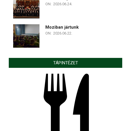
ON:
2026.06.24.
Moziban jártunk
ON:
2026.06.22.
TÁPINTÉZET