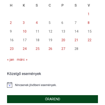
H
K
S
C
P
S
V
1
2
3
4
5
6
7
8
9
10
11
12
13
14
15
16
17
18
19
20
21
22
23
24
25
26
27
28
« jan
márc »
Közelgő események
Nincsenek jövőbeni események.
Notice
ÓRAREND