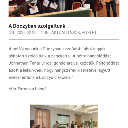
A Dóczyban szolgáltunk
ON:
2026.02.25.
IN:
AKTUALITÁSOK
,
HITÉLET
A hétfői napunk a Dóczyban kezdődött, ahol reggeli
áhítaton szolgáltunk a zenekarral. A hétre hangolódást
Johnathan Tanár úr igei gondolataival kezdtük. Feltöltődést
adott a lelkünknek, hogy hangszerek kíséretével együtt
énekelhettünk a Dóczys diákokkal.”
/Kis-Simonka Luca/