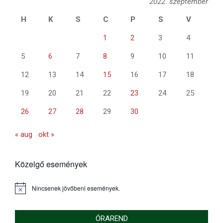
2022. szeptember
H
K
S
C
P
S
V
1
2
3
4
5
6
7
8
9
10
11
12
13
14
15
16
17
18
19
20
21
22
23
24
25
26
27
28
29
30
« aug
okt »
Közelgő események
Nincsenek jövőbeni események.
Notice
ÓRAREND