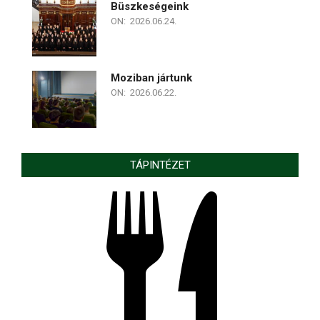
Büszkeségeink
ON:
2026.06.24.
Moziban jártunk
ON:
2026.06.22.
TÁPINTÉZET