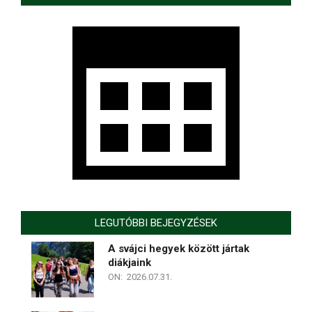
LEGUTÓBBI BEJEGYZÉSEK
A svájci hegyek között jártak
diákjaink
ON:
2026.07.31.