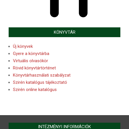
KÖNYVTÁR
Új könyvek
Gyere a könyvtárba
Virtuális olvasókör
Rövid könyvtártörténet
Könyvtárhasználati szabályzat
Szirén katalógus tájékoztató
Szirén online katalógus
INTÉZMÉNYI INFORMÁCIÓK