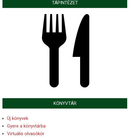
TÁPINTÉZET
KÖNYVTÁR
Új könyvek
Gyere a könyvtárba
Virtuális olvasókör