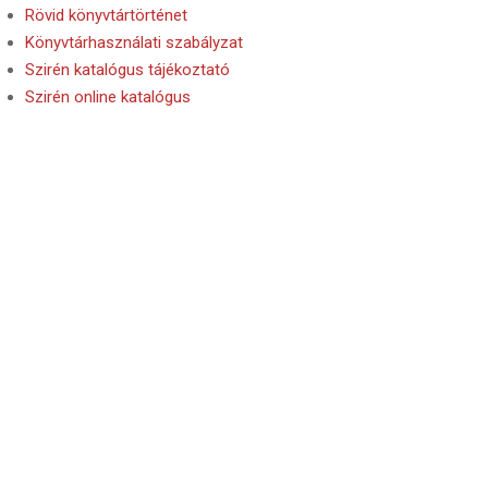
Rövid könyvtártörténet
Könyvtárhasználati szabályzat
Szirén katalógus tájékoztató
Szirén online katalógus