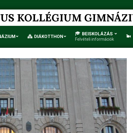
US KOLLÉGIUM GIMNÁZ
BEISKOLÁZÁS
NÁZIUM
DIÁKOTTHON
Felvételi információk
Primary
Navigation
Menu