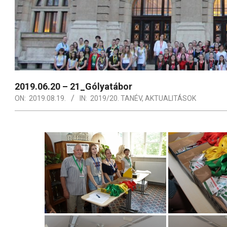
2019.06.20 – 21_Gólyatábor
ON:
2019.08.19.
IN:
2019/20. TANÉV
,
AKTUALITÁSOK