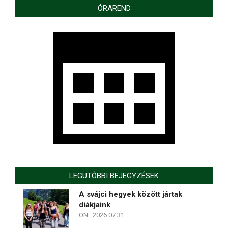
ÓRAREND
LEGUTÓBBI BEJEGYZÉSEK
A svájci hegyek között jártak
diákjaink
ON:
2026.07.31.