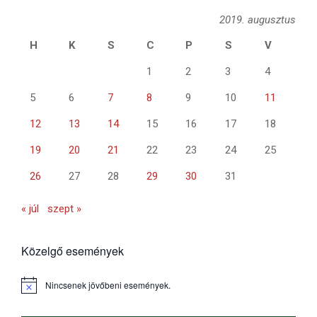
2019. augusztus
H
K
S
C
P
S
V
1
2
3
4
5
6
7
8
9
10
11
12
13
14
15
16
17
18
19
20
21
22
23
24
25
26
27
28
29
30
31
« júl
szept »
Közelgő események
Nincsenek jövőbeni események.
Notice